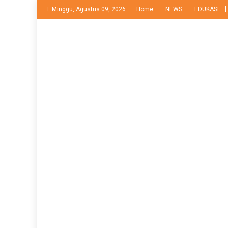
Skip
Minggu, Agustus 09, 2026
Home
NEWS
EDUKASI
to
content