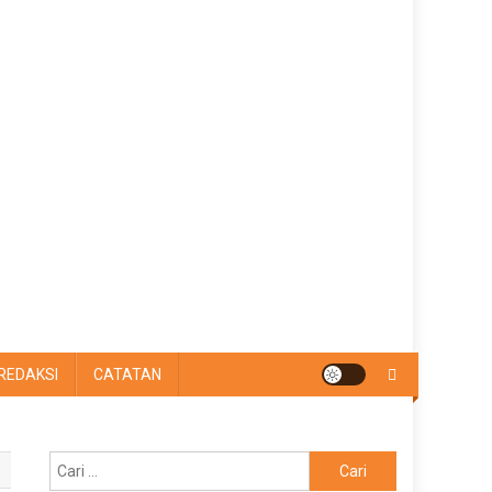
REDAKSI
CATATAN
Cari
untuk: