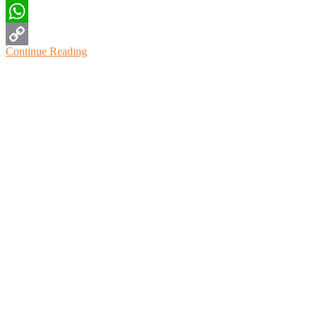
Twitter
WhatsApp
Continue Reading
Copy
Link