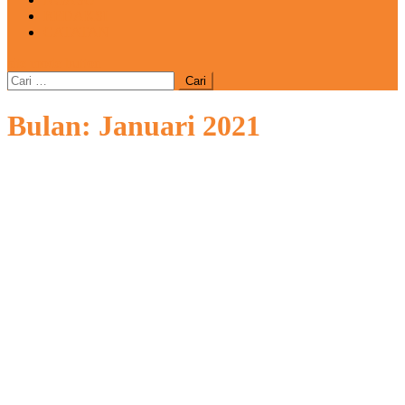
REDAKSI
CATATAN
site mode button
Cari
untuk:
Bulan:
Januari 2021