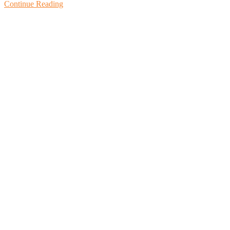
Continue Reading
Copy
Link