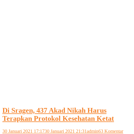
Di Sragen, 437 Akad Nikah Harus
Terapkan Protokol Kesehatan Ketat
pada
30 Januari 2021 17:17
30 Januari 2021 21:31
admin
63 Komentar