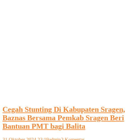
Cegah Stunting Di Kabupaten Sragen,
Baznas Bersama Pemkab Sragen Beri
Bantuan PMT bagi Balita
pada
31 Oktober 2024 23:19
admin
2 Komentar