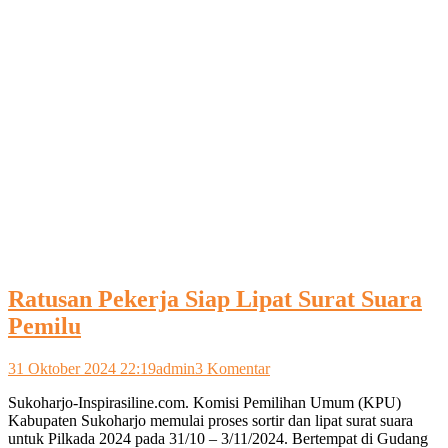
Ratusan Pekerja Siap Lipat Surat Suara
Pemilu
pada
31 Oktober 2024 22:19
admin
3 Komentar
Ratusan
Sukoharjo-Inspirasiline.com. Komisi Pemilihan Umum (KPU)
Pekerja
Kabupaten Sukoharjo memulai proses sortir dan lipat surat suara
Siap
untuk Pilkada 2024 pada 31/10 – 3/11/2024. Bertempat di Gudang
Lipat