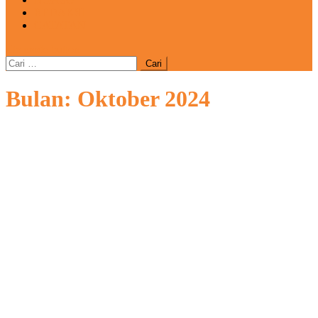
REDAKSI
CATATAN
site mode button
Cari
untuk:
Bulan:
Oktober 2024