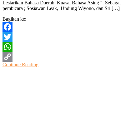
Lestarikan Bahasa Daerah, Kuasai Bahasa Asing “. Sebagai
pembicara ; Sosiawan Leak, Undung Wiyono, dan Sri […]
Bagikan ke:
Facebook
Twitter
WhatsApp
Continue Reading
Copy
Link