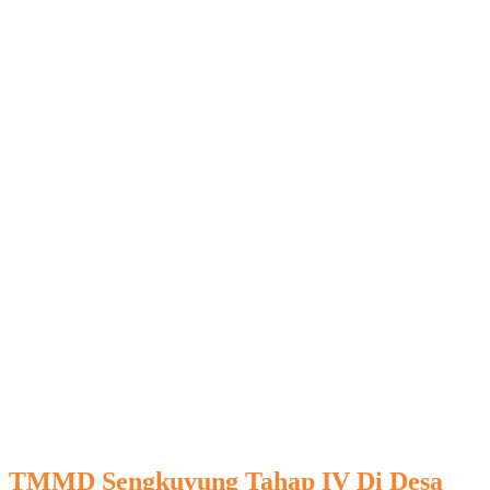
TMMD Sengkuyung Tahap IV Di Desa