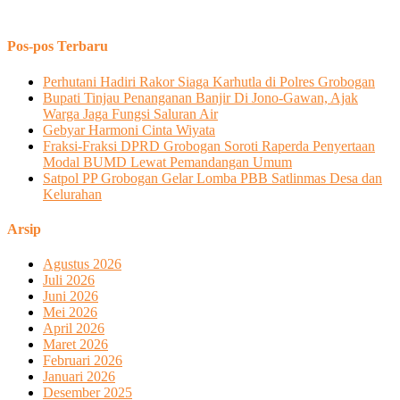
Pos-pos Terbaru
Perhutani Hadiri Rakor Siaga Karhutla di Polres Grobogan
Bupati Tinjau Penanganan Banjir Di Jono-Gawan, Ajak
Warga Jaga Fungsi Saluran Air
Gebyar Harmoni Cinta Wiyata
Fraksi-Fraksi DPRD Grobogan Soroti Raperda Penyertaan
Modal BUMD Lewat Pemandangan Umum
Satpol PP Grobogan Gelar Lomba PBB Satlinmas Desa dan
Kelurahan
Arsip
Agustus 2026
Juli 2026
Juni 2026
Mei 2026
April 2026
Maret 2026
Februari 2026
Januari 2026
Desember 2025