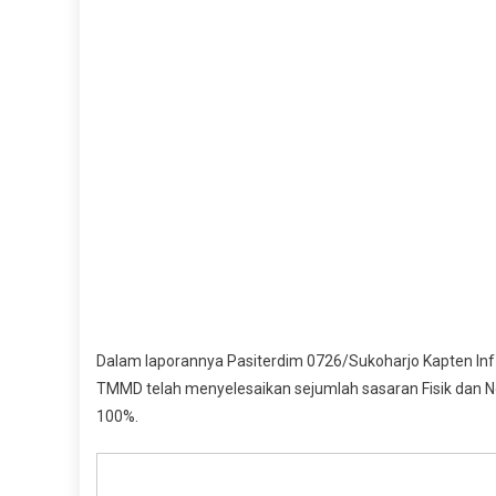
Dalam laporannya Pasiterdim 0726/Sukoharjo Kapten I
TMMD telah menyelesaikan sejumlah sasaran Fisik dan No
100%.