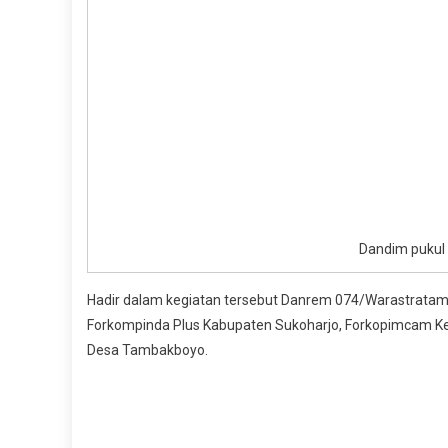
Dandim pukul
Hadir dalam kegiatan tersebut Danrem 074/Warastratama
Forkompinda Plus Kabupaten Sukoharjo, Forkopimcam 
Desa Tambakboyo.