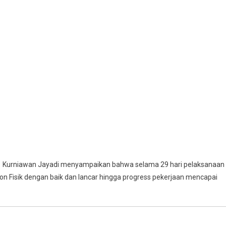
nf Kurniawan Jayadi menyampaikan bahwa selama 29 hari pelaksanaan
n Fisik dengan baik dan lancar hingga progress pekerjaan mencapai