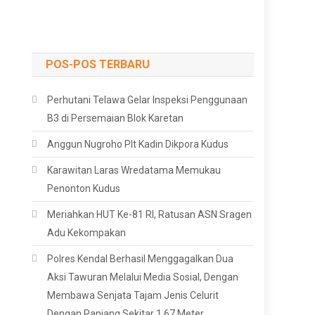
POS-POS TERBARU
Perhutani Telawa Gelar Inspeksi Penggunaan
B3 di Persemaian Blok Karetan
Anggun Nugroho Plt Kadin Dikpora Kudus
Karawitan Laras Wredatama Memukau
Penonton Kudus
Meriahkan HUT Ke-81 RI, Ratusan ASN Sragen
Adu Kekompakan
Polres Kendal Berhasil Menggagalkan Dua
Aksi Tawuran Melalui Media Sosial, Dengan
Membawa Senjata Tajam Jenis Celurit
Dengan Panjang Sekitar 1,67 Meter