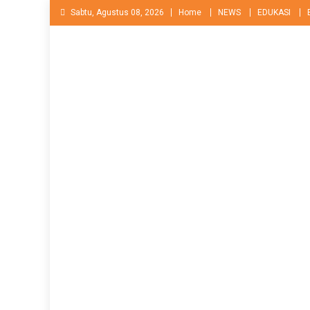
Skip
Sabtu, Agustus 08, 2026
Home
NEWS
EDUKASI
to
content