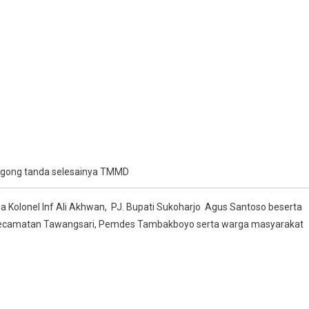
 gong tanda selesainya TMMD
 Kolonel Inf Ali Akhwan, PJ. Bupati Sukoharjo Agus Santoso beserta
Kecamatan Tawangsari, Pemdes Tambakboyo serta warga masyarakat