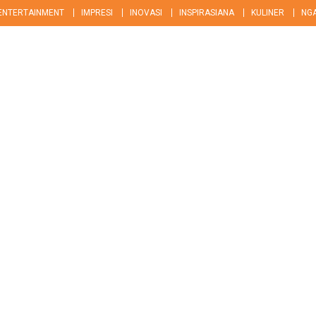
ENTERTAINMENT
IMPRESI
INOVASI
INSPIRASIANA
KULINER
NG