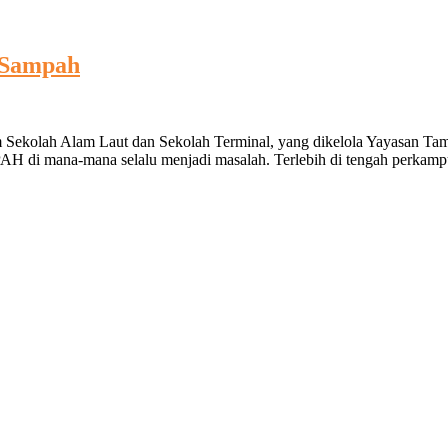
r Sampah
m Sekolah Alam Laut dan Sekolah Terminal, yang dikelola Yayasan Tam
H di mana-mana selalu menjadi masalah. Terlebih di tengah perkamp