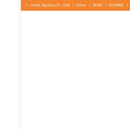
Skip
Jumat, Agustus 07, 2026
Home
NEWS
EDUKASI
to
content