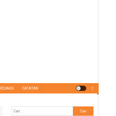
REDAKSI
CATATAN
Cari
untuk: