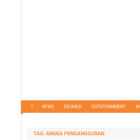
NEWS
EDUKASI
ENTERTAINMENT
I
TAG:
ANGKA PENGANGGURAN