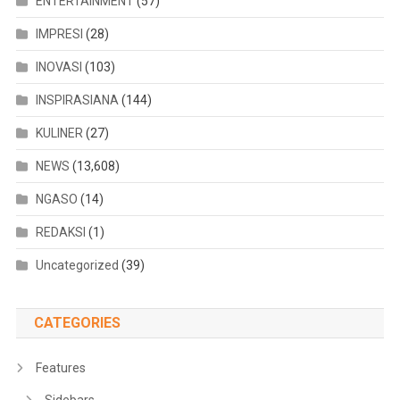
ENTERTAINMENT
(57)
IMPRESI
(28)
INOVASI
(103)
INSPIRASIANA
(144)
KULINER
(27)
NEWS
(13,608)
NGASO
(14)
REDAKSI
(1)
Uncategorized
(39)
CATEGORIES
Features
Sidebars