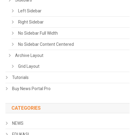
Left Sidebar
Right Sidebar
No Sidebar Full Width
No Sidebar Content Centered
Archive Layout
Grid Layout
Tutorials
Buy News Portal Pro
CATEGORIES
NEWS
EDUKASI