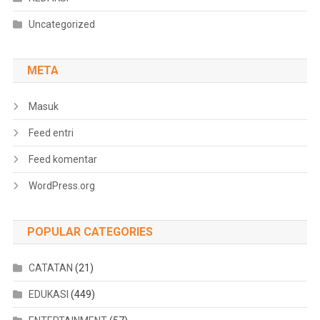
Uncategorized
META
Masuk
Feed entri
Feed komentar
WordPress.org
POPULAR CATEGORIES
CATATAN
(21)
EDUKASI
(449)