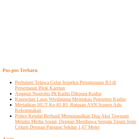
Pos-pos Terbaru
Perhutani Telawa Gelar Inspeksi Penggunaan B3 di
Persemaian Blok Karetan
Anggun Nugroho Plt Kadin Dikpora Kudus
Karawitan Laras Wredatama Memukau Penonton Kudus
Meriahkan HUT Ke-81 RI, Ratusan ASN Sragen Adu
Kekompakan
Polres Kendal Berhasil Menggagalkan Dua Aksi Tawuran
Melalui Media Sosial, Dengan Membawa Senjata Tajam Jenis
Celurit Dengan Panjang Sekitar 1,67 Meter