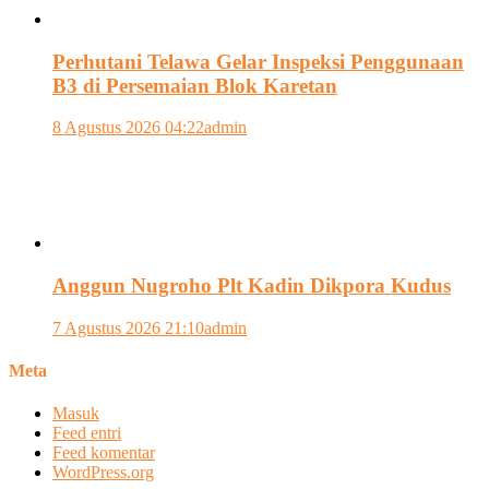
Perhutani Telawa Gelar Inspeksi Penggunaan
B3 di Persemaian Blok Karetan
8 Agustus 2026 04:22
admin
Anggun Nugroho Plt Kadin Dikpora Kudus
7 Agustus 2026 21:10
admin
Meta
Masuk
Feed entri
Feed komentar
WordPress.org