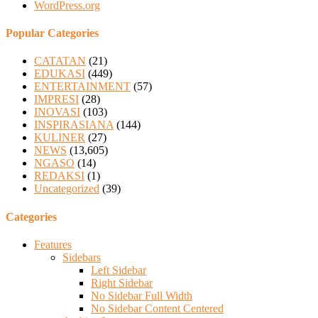
WordPress.org
Popular Categories
CATATAN
(21)
EDUKASI
(449)
ENTERTAINMENT
(57)
IMPRESI
(28)
INOVASI
(103)
INSPIRASIANA
(144)
KULINER
(27)
NEWS
(13,605)
NGASO
(14)
REDAKSI
(1)
Uncategorized
(39)
Categories
Features
Sidebars
Left Sidebar
Right Sidebar
No Sidebar Full Width
No Sidebar Content Centered