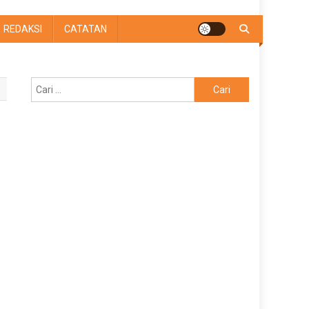
REDAKSI
CATATAN
Cari
untuk: