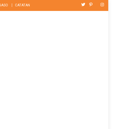
GASO
CATATAN