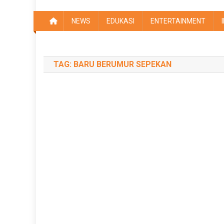
NEWS
EDUKASI
ENTERTAINMENT
TAG:
BARU BERUMUR SEPEKAN