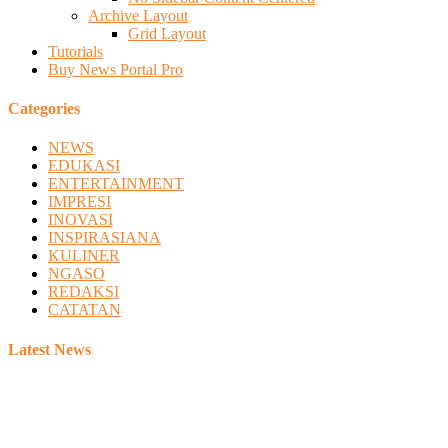
Archive Layout
Grid Layout
Tutorials
Buy News Portal Pro
Categories
NEWS
EDUKASI
ENTERTAINMENT
IMPRESI
INOVASI
INSPIRASIANA
KULINER
NGASO
REDAKSI
CATATAN
Latest News