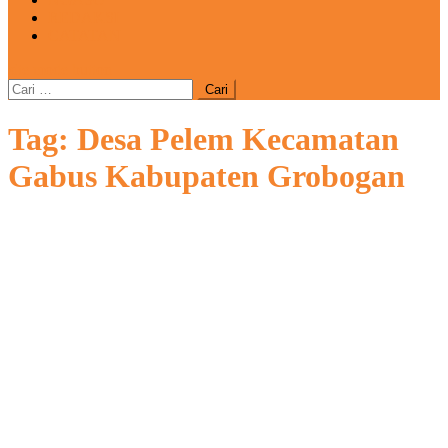
REDAKSI
CATATAN
site mode button
Cari
untuk:
Tag:
Desa Pelem Kecamatan
Gabus Kabupaten Grobogan