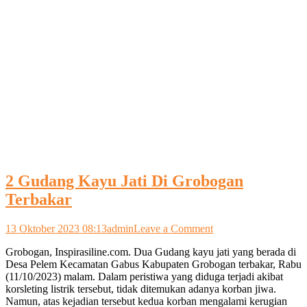
2 Gudang Kayu Jati Di Grobogan
Terbakar
on
13 Oktober 2023 08:13
admin
Leave a Comment
2
Grobogan, Inspirasiline.com. Dua Gudang kayu jati yang berada di
Gudang
Desa Pelem Kecamatan Gabus Kabupaten Grobogan terbakar, Rabu
Kayu
(11/10/2023) malam. Dalam peristiwa yang diduga terjadi akibat
Jati
korsleting listrik tersebut, tidak ditemukan adanya korban jiwa.
Di
Namun, atas kejadian tersebut kedua korban mengalami kerugian
Grobogan