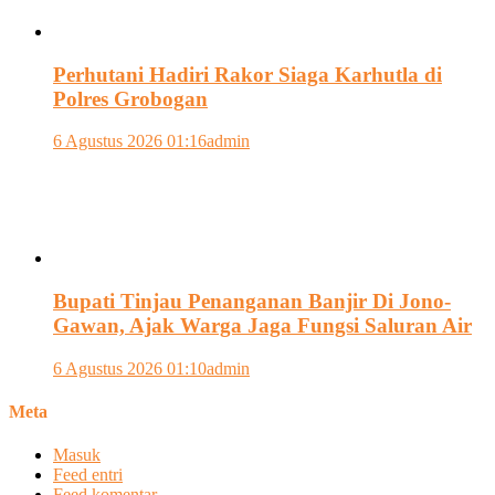
Perhutani Hadiri Rakor Siaga Karhutla di
Polres Grobogan
6 Agustus 2026 01:16
admin
Bupati Tinjau Penanganan Banjir Di Jono-
Gawan, Ajak Warga Jaga Fungsi Saluran Air
6 Agustus 2026 01:10
admin
Meta
Masuk
Feed entri
Feed komentar