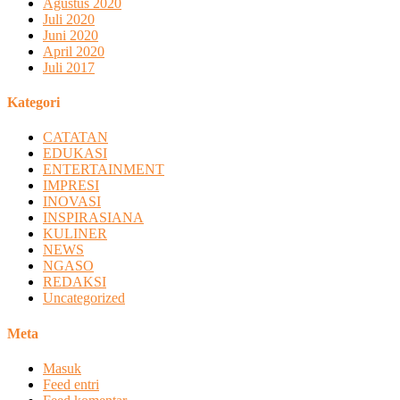
Agustus 2020
Juli 2020
Juni 2020
April 2020
Juli 2017
Kategori
CATATAN
EDUKASI
ENTERTAINMENT
IMPRESI
INOVASI
INSPIRASIANA
KULINER
NEWS
NGASO
REDAKSI
Uncategorized
Meta
Masuk
Feed entri