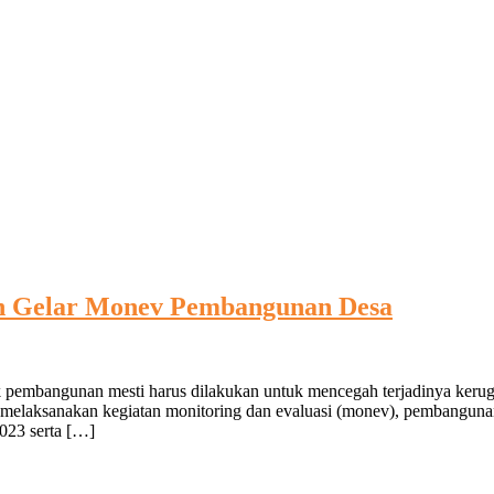
n Gelar Monev Pembangunan Desa
k pembangunan mesti harus dilakukan untuk mencegah terjadinya kerugi
melaksanakan kegiatan monitoring dan evaluasi (monev), pembangu
023 serta […]