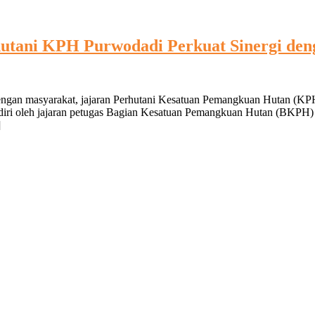
utani KPH Purwodadi Perkuat Sinergi de
 dengan masyarakat, jajaran Perhutani Kesatuan Pemangkuan Hutan (K
diri oleh jajaran petugas Bagian Kesatuan Pemangkuan Hutan (BKPH)
]