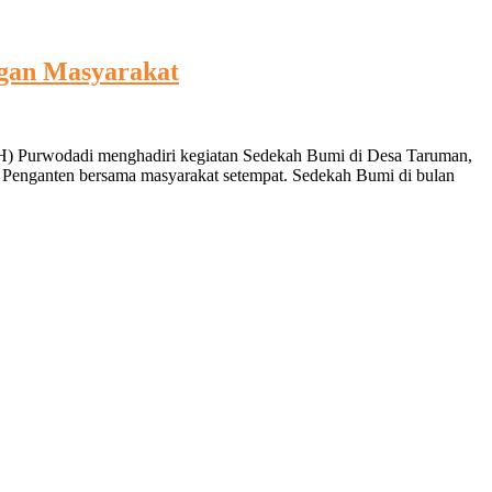
ngan Masyarakat
PH) Purwodadi menghadiri kegiatan Sedekah Bumi di Desa Taruman,
 Penganten bersama masyarakat setempat. Sedekah Bumi di bulan