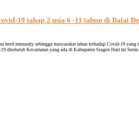
ovid-19 tahap 2 usia 6 -11 tahun di Balai 
u herd immunity sehingga masyarakat tahan terhadap Covid-19 yang t
19 diseluruh Kecamatan yang ada di Kabupaten Sragen Hari ini Senin