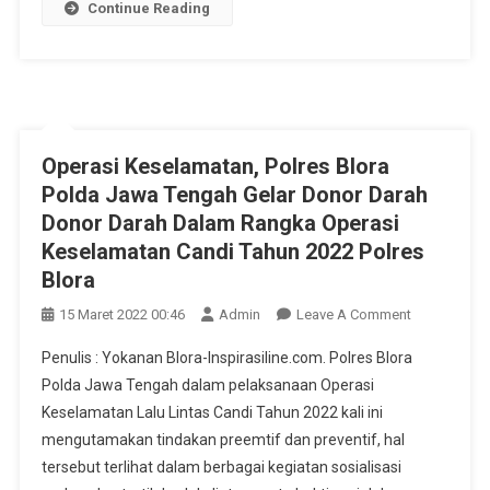
Continue Reading
Operasi Keselamatan, Polres Blora
Polda Jawa Tengah Gelar Donor Darah
Donor Darah Dalam Rangka Operasi
Keselamatan Candi Tahun 2022 Polres
Blora
On
15 Maret 2022 00:46
Admin
Leave A Comment
Operasi
Penulis : Yokanan Blora-Inspirasiline.com. Polres Blora
Keselamatan
Polda Jawa Tengah dalam pelaksanaan Operasi
Polres
Keselamatan Lalu Lintas Candi Tahun 2022 kali ini
Blora
mengutamakan tindakan preemtif dan preventif, hal
Polda
Jawa
tersebut terlihat dalam berbagai kegiatan sosialisasi
Tengah