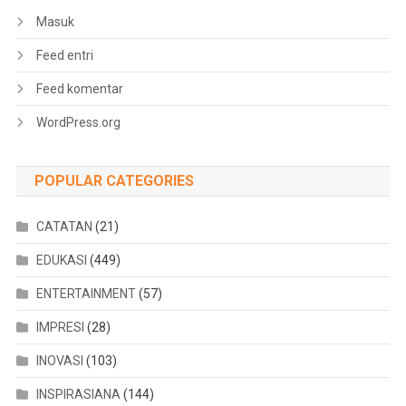
Masuk
Feed entri
Feed komentar
WordPress.org
POPULAR CATEGORIES
CATATAN
(21)
EDUKASI
(449)
ENTERTAINMENT
(57)
IMPRESI
(28)
INOVASI
(103)
INSPIRASIANA
(144)