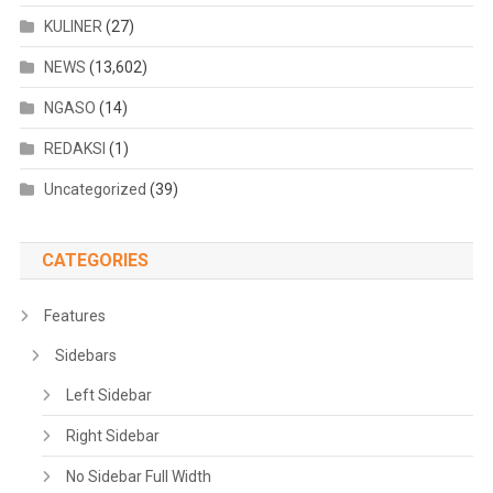
KULINER
(27)
NEWS
(13,602)
NGASO
(14)
REDAKSI
(1)
Uncategorized
(39)
CATEGORIES
Features
Sidebars
Left Sidebar
Right Sidebar
No Sidebar Full Width