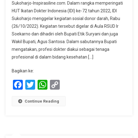
Sukoharjo-Inspirasiline.com. Dalam rangka memperingati
Darah
HUT Ikatan Dokter Indonesia (IDI) ke-72 tahun 2022, IDI
Dalam
Sukoharjo menggelar kegiatan sosial donor darah, Rabu
Rangka
(26/10/2022). Kegiatan tersebut digelar di Aula RSUD Ir
HUT
IDI
Soekarno dan dihadiri oleh Bupati Etik Suryani dan juga
Wakil Bupati, Agus Santosa. Dalam sabutannya Bupati
mengatakan, profesi dokter diakui sebagai tenaga
profesional di dalam bidang kesehatan […]
Bagikan ke:
Facebook
Twitter
WhatsApp
Copy
Link
Continue Reading