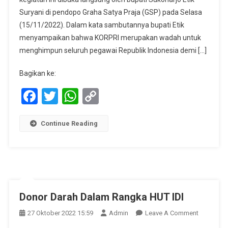
KORPRI
Suryani di pendopo Graha Satya Praja (GSP) pada Selasa
(15/11/2022). Dalam kata sambutannya bupati Etik
menyampaikan bahwa KORPRI merupakan wadah untuk
menghimpun seluruh pegawai Republik Indonesia demi […]
Bagikan ke:
Facebook
Twitter
WhatsApp
Copy
Link
Continue Reading
Donor Darah Dalam Rangka HUT IDI
On
27 Oktober 2022 15:59
Admin
Leave A Comment
Donor