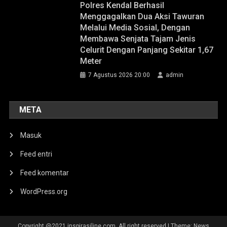
Polres Kendal Berhasil
Menggagalkan Dua Aksi Tawuran
Melalui Media Sosial, Dengan
Membawa Senjata Tajam Jenis
Celurit Dengan Panjang Sekitar 1,67
Meter
7 Agustus 2026 20:00
admin
META
Masuk
Feed entri
Feed komentar
WordPress.org
Copyright @2021 inspirasiline.com. All right reserved
|
Theme: News