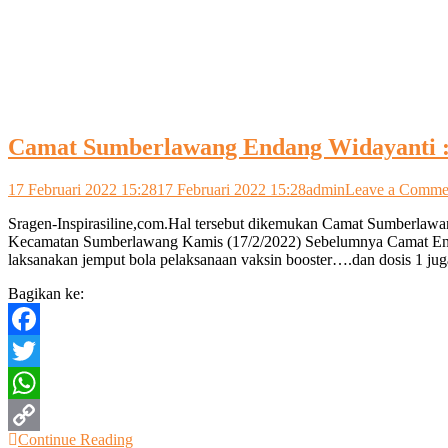
Camat Sumberlawang Endang Widayanti :
17 Februari 2022 15:28
17 Februari 2022 15:28
admin
Leave a Comme
Sragen-Inspirasiline,com.Hal tersebut dikemukan Camat Sumberlawang
Kecamatan Sumberlawang Kamis (17/2/2022) Sebelumnya Camat Endan
laksanakan jemput bola pelaksanaan vaksin booster….dan dosis 1 ju
Bagikan ke:
Facebook
Twitter
WhatsApp
Continue Reading
Copy