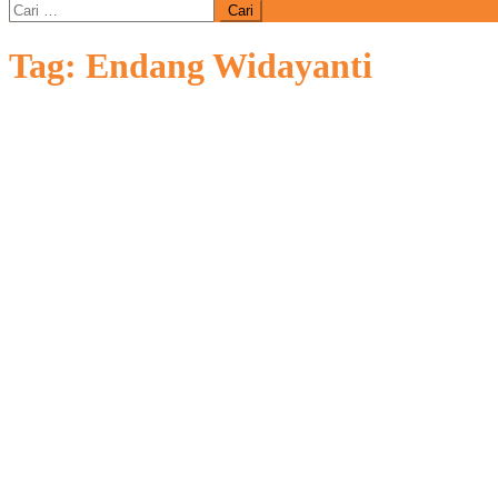
Cari
untuk:
Tag:
Endang Widayanti