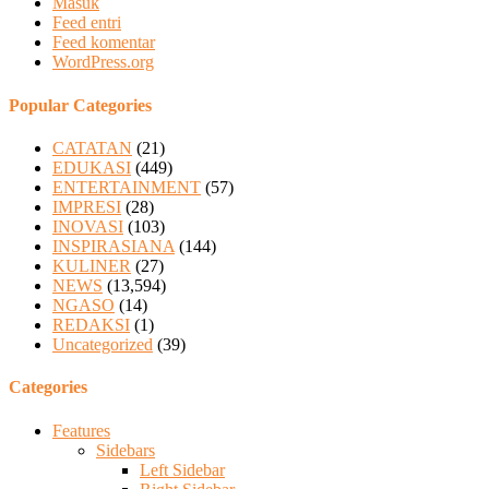
Masuk
Feed entri
Feed komentar
WordPress.org
Popular Categories
CATATAN
(21)
EDUKASI
(449)
ENTERTAINMENT
(57)
IMPRESI
(28)
INOVASI
(103)
INSPIRASIANA
(144)
KULINER
(27)
NEWS
(13,594)
NGASO
(14)
REDAKSI
(1)
Uncategorized
(39)
Categories
Features
Sidebars
Left Sidebar