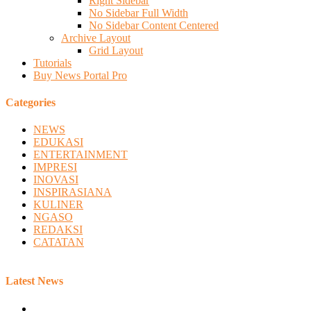
Right Sidebar
No Sidebar Full Width
No Sidebar Content Centered
Archive Layout
Grid Layout
Tutorials
Buy News Portal Pro
Categories
NEWS
EDUKASI
ENTERTAINMENT
IMPRESI
INOVASI
INSPIRASIANA
KULINER
NGASO
REDAKSI
CATATAN
Latest News