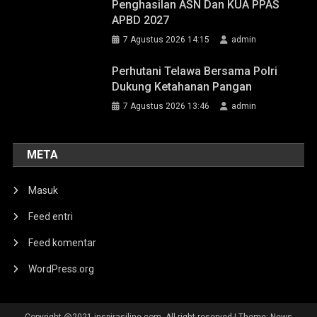
Penghasilan ASN Dan KUA PPAS
APBD 2027
7 Agustus 2026 14:15
admin
Perhutani Telawa Bersama Polri
Dukung Ketahanan Pangan
7 Agustus 2026 13:46
admin
META
Masuk
Feed entri
Feed komentar
WordPress.org
Copyright @2021 inspirasiline.com. All right reserved
|
Theme: News