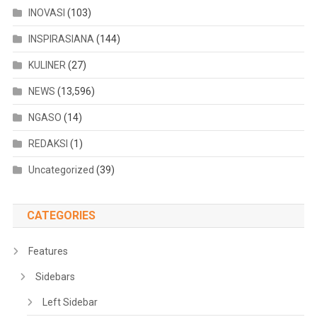
INOVASI
(103)
INSPIRASIANA
(144)
KULINER
(27)
NEWS
(13,596)
NGASO
(14)
REDAKSI
(1)
Uncategorized
(39)
CATEGORIES
Features
Sidebars
Left Sidebar