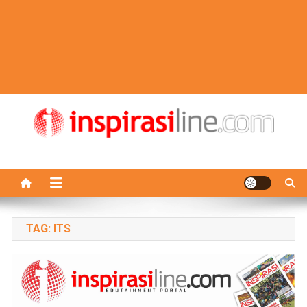
TAG:
ITS