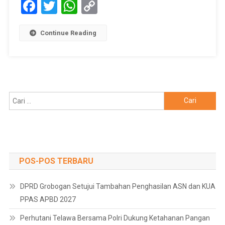
Facebook
Twitter
WhatsApp
Copy
Link
Continue Reading
Cari
untuk:
POS-POS TERBARU
DPRD Grobogan Setujui Tambahan Penghasilan ASN dan KUA
PPAS APBD 2027
Perhutani Telawa Bersama Polri Dukung Ketahanan Pangan