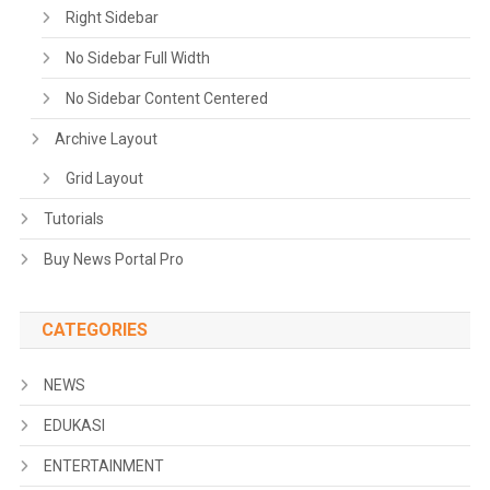
Right Sidebar
No Sidebar Full Width
No Sidebar Content Centered
Archive Layout
Grid Layout
Tutorials
Buy News Portal Pro
CATEGORIES
NEWS
EDUKASI
ENTERTAINMENT