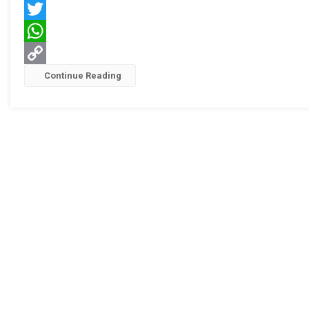
Facebook
Twitter
WhatsApp
Copy
Continue Reading
Link