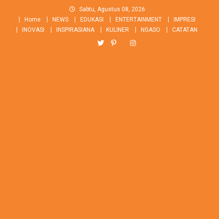
Skip
Sabtu, Agustus 08, 2026
to
Home
NEWS
EDUKASI
ENTERTAINMENT
IMPRESI
content
INOVASI
INSPIRASIANA
KULINER
NGASO
CATATAN