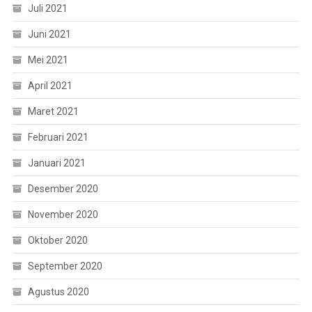
Juli 2021
Juni 2021
Mei 2021
April 2021
Maret 2021
Februari 2021
Januari 2021
Desember 2020
November 2020
Oktober 2020
September 2020
Agustus 2020