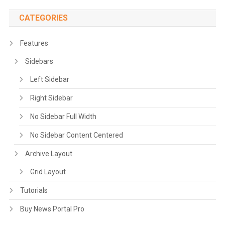
CATEGORIES
Features
Sidebars
Left Sidebar
Right Sidebar
No Sidebar Full Width
No Sidebar Content Centered
Archive Layout
Grid Layout
Tutorials
Buy News Portal Pro