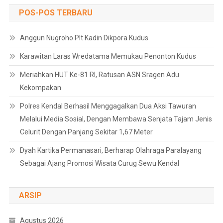
POS-POS TERBARU
Anggun Nugroho Plt Kadin Dikpora Kudus
Karawitan Laras Wredatama Memukau Penonton Kudus
Meriahkan HUT Ke-81 RI, Ratusan ASN Sragen Adu
Kekompakan
Polres Kendal Berhasil Menggagalkan Dua Aksi Tawuran
Melalui Media Sosial, Dengan Membawa Senjata Tajam Jenis
Celurit Dengan Panjang Sekitar 1,67 Meter
Dyah Kartika Permanasari, Berharap Olahraga Paralayang
Sebagai Ajang Promosi Wisata Curug Sewu Kendal
ARSIP
Agustus 2026