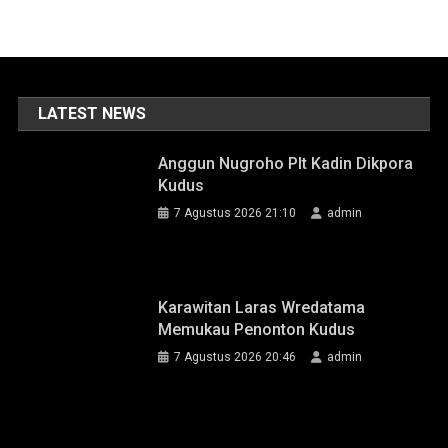
LATEST NEWS
Anggun Nugroho Plt Kadin Dikpora
Kudus
7 Agustus 2026 21:10
admin
Karawitan Laras Wredatama
Memukau Penonton Kudus
7 Agustus 2026 20:46
admin