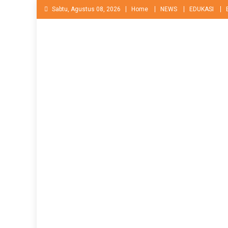
Skip
Sabtu, Agustus 08, 2026
Home
NEWS
EDUKASI
to
content