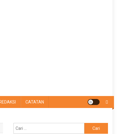
REDAKSI
CATATAN
Cari
untuk: