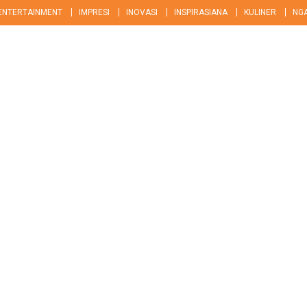
ENTERTAINMENT
IMPRESI
INOVASI
INSPIRASIANA
KULINER
NG