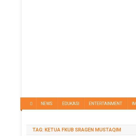
NEWS
EDUKASI
ENTERTAINMENT
I
TAG:
KETUA FKUB SRAGEN MUSTAQIM