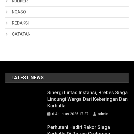
KULINER
NGASO
REDAKSI
CATATAN
LATEST NEWS
Sinergi Lintas Instansi, Brebes Siaga
Lindungi Warga Dari Kekeringan Dan
Karhutla
6 Agustus 2026 17:37
admin
Perhutani Hadiri Rakor Siaga
Karhutla Di Polres Grobogan