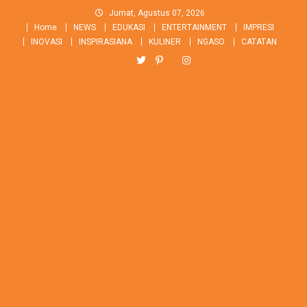
Skip
Jumat, Agustus 07, 2026
to
Home
NEWS
EDUKASI
ENTERTAINMENT
IMPRESI
content
INOVASI
INSPIRASIANA
KULINER
NGASO
CATATAN