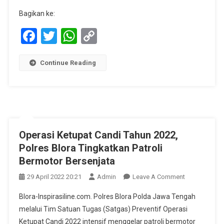
Bagikan ke:
Facebook
Twitter
WhatsApp
Copy
Link
Continue Reading
Operasi Ketupat Candi Tahun 2022,
Polres Blora Tingkatkan Patroli
Bermotor Bersenjata
On
29 April 2022 20:21
Admin
Leave A Comment
Operasi
Blora-Inspirasiline.com. Polres Blora Polda Jawa Tengah
Ketupat
melalui Tim Satuan Tugas (Satgas) Preventif Operasi
Candi
Ketupat Candi 2022 intensif menggelar patroli bermotor
Tahun