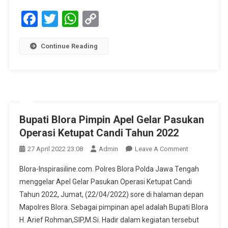
Facebook
Twitter
WhatsApp
Copy
Link
Continue Reading
Bupati Blora Pimpin Apel Gelar Pasukan
Operasi Ketupat Candi Tahun 2022
On
27 April 2022 23:08
Admin
Leave A Comment
Bupati
Blora-Inspirasiline.com. Polres Blora Polda Jawa Tengah
Blora
menggelar Apel Gelar Pasukan Operasi Ketupat Candi
Pimpin
Tahun 2022, Jumat, (22/04/2022) sore di halaman depan
Apel
Mapolres Blora. Sebagai pimpinan apel adalah Bupati Blora
Gelar
Pasukan
H. Arief Rohman,SIP,M.Si. Hadir dalam kegiatan tersebut