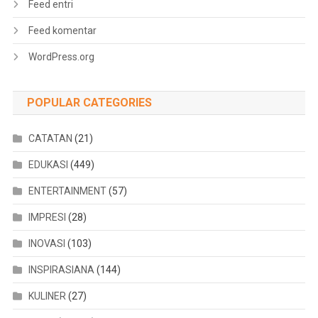
Feed entri
Feed komentar
WordPress.org
POPULAR CATEGORIES
CATATAN
(21)
EDUKASI
(449)
ENTERTAINMENT
(57)
IMPRESI
(28)
INOVASI
(103)
INSPIRASIANA
(144)
KULINER
(27)