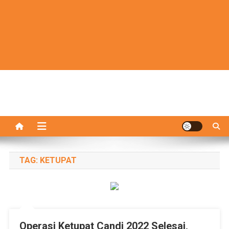
TAG:
KETUPAT
Operasi Ketupat Candi 2022 Selesai,