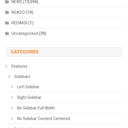
NEWS
(13,594)
NGASO
(14)
REDAKSI
(1)
Uncategorized
(39)
CATEGORIES
Features
Sidebars
Left Sidebar
Right Sidebar
No Sidebar Full Width
No Sidebar Content Centered