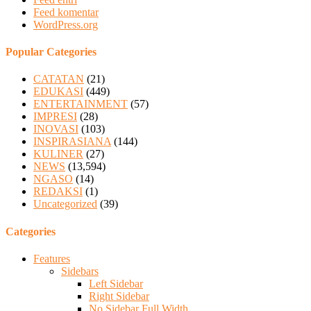
Feed komentar
WordPress.org
Popular Categories
CATATAN
(21)
EDUKASI
(449)
ENTERTAINMENT
(57)
IMPRESI
(28)
INOVASI
(103)
INSPIRASIANA
(144)
KULINER
(27)
NEWS
(13,594)
NGASO
(14)
REDAKSI
(1)
Uncategorized
(39)
Categories
Features
Sidebars
Left Sidebar
Right Sidebar
No Sidebar Full Width