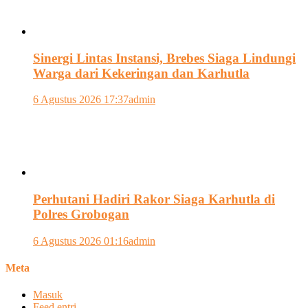
Sinergi Lintas Instansi, Brebes Siaga Lindungi
Warga dari Kekeringan dan Karhutla
6 Agustus 2026 17:37
admin
Perhutani Hadiri Rakor Siaga Karhutla di
Polres Grobogan
6 Agustus 2026 01:16
admin
Meta
Masuk
Feed entri