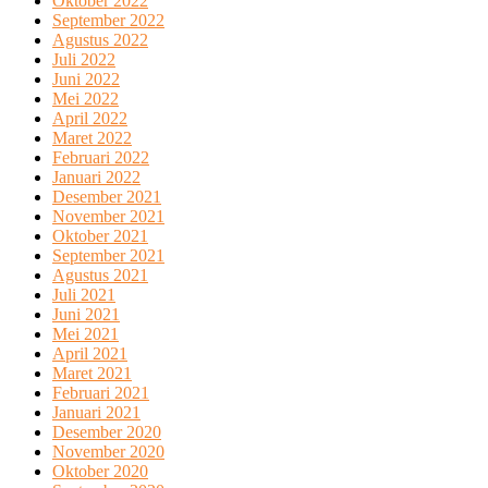
Oktober 2022
September 2022
Agustus 2022
Juli 2022
Juni 2022
Mei 2022
April 2022
Maret 2022
Februari 2022
Januari 2022
Desember 2021
November 2021
Oktober 2021
September 2021
Agustus 2021
Juli 2021
Juni 2021
Mei 2021
April 2021
Maret 2021
Februari 2021
Januari 2021
Desember 2020
November 2020
Oktober 2020