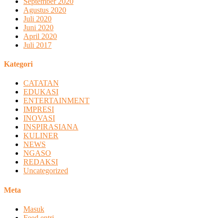
September 2020
Agustus 2020
Juli 2020
Juni 2020
April 2020
Juli 2017
Kategori
CATATAN
EDUKASI
ENTERTAINMENT
IMPRESI
INOVASI
INSPIRASIANA
KULINER
NEWS
NGASO
REDAKSI
Uncategorized
Meta
Masuk
Feed entri