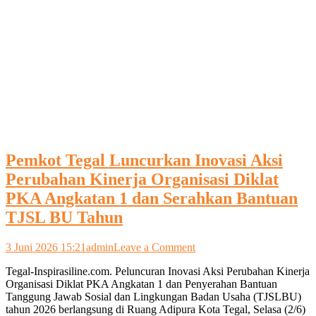
Pemkot Tegal Luncurkan Inovasi Aksi
Perubahan Kinerja Organisasi Diklat
PKA Angkatan 1 dan Serahkan Bantuan
TJSL BU Tahun
on
3 Juni 2026 15:21
admin
Leave a Comment
Pemkot
Tegal-Inspirasiline.com. Peluncuran Inovasi Aksi Perubahan Kinerja
Tegal
Organisasi Diklat PKA Angkatan 1 dan Penyerahan Bantuan
Luncurkan
Tanggung Jawab Sosial dan Lingkungan Badan Usaha (TJSLBU)
Inovasi
tahun 2026 berlangsung di Ruang Adipura Kota Tegal, Selasa (2/6)
Aksi