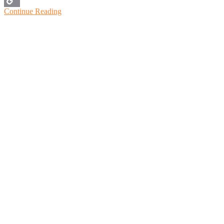
Continue Reading
Copy
Link