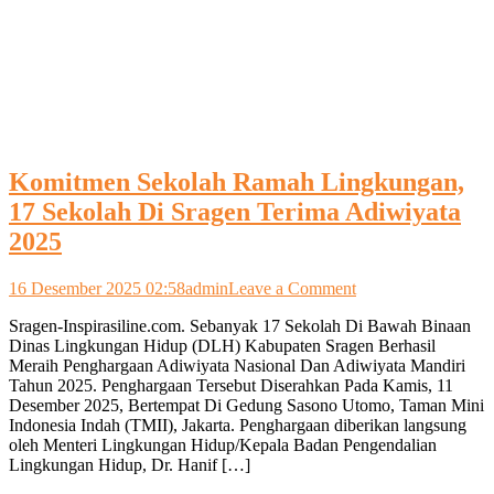
Komitmen Sekolah Ramah Lingkungan,
17 Sekolah Di Sragen Terima Adiwiyata
2025
on
16 Desember 2025 02:58
admin
Leave a Comment
Komitmen
Sragen-Inspirasiline.com. Sebanyak 17 Sekolah Di Bawah Binaan
Sekolah
Dinas Lingkungan Hidup (DLH) Kabupaten Sragen Berhasil
Ramah
Meraih Penghargaan Adiwiyata Nasional Dan Adiwiyata Mandiri
Lingkungan,
Tahun 2025. Penghargaan Tersebut Diserahkan Pada Kamis, 11
17
Desember 2025, Bertempat Di Gedung Sasono Utomo, Taman Mini
Sekolah
Indonesia Indah (TMII), Jakarta. Penghargaan diberikan langsung
Di
oleh Menteri Lingkungan Hidup/Kepala Badan Pengendalian
Sragen
Lingkungan Hidup, Dr. Hanif […]
Terima
Adiwiyata