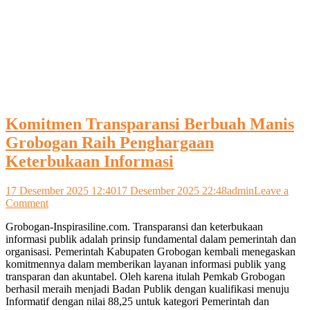
Komitmen Transparansi Berbuah Manis
Grobogan Raih Penghargaan
Keterbukaan Informasi
17 Desember 2025 12:40
17 Desember 2025 22:48
admin
Leave a
on
Comment
Komitmen
Grobogan-Inspirasiline.com. Transparansi dan keterbukaan
Transparansi
informasi publik adalah prinsip fundamental dalam pemerintah dan
Berbuah
organisasi. Pemerintah Kabupaten Grobogan kembali menegaskan
Manis
komitmennya dalam memberikan layanan informasi publik yang
Grobogan
transparan dan akuntabel. Oleh karena itulah Pemkab Grobogan
Raih
berhasil meraih menjadi Badan Publik dengan kualifikasi menuju
Penghargaan
Informatif dengan nilai 88,25 untuk kategori Pemerintah dan
Keterbukaan