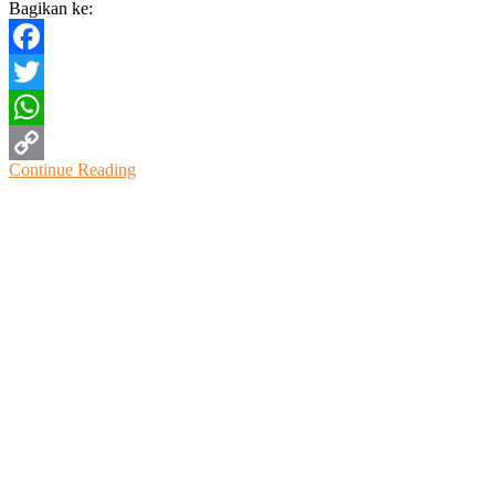
Bagikan ke:
2025
Facebook
Twitter
WhatsApp
Continue Reading
Copy
Link