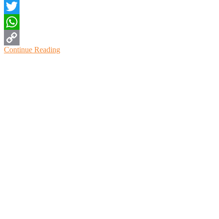
Facebook
Twitter
WhatsApp
Continue Reading
Copy
Link