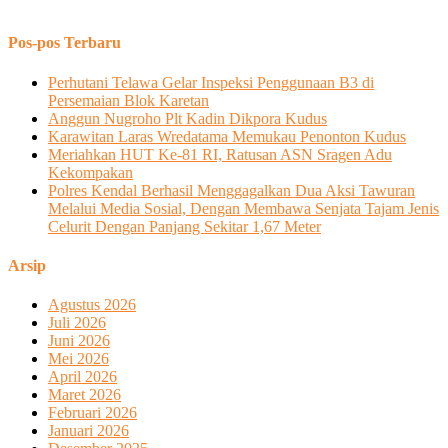
Pos-pos Terbaru
Perhutani Telawa Gelar Inspeksi Penggunaan B3 di
Persemaian Blok Karetan
Anggun Nugroho Plt Kadin Dikpora Kudus
Karawitan Laras Wredatama Memukau Penonton Kudus
Meriahkan HUT Ke-81 RI, Ratusan ASN Sragen Adu
Kekompakan
Polres Kendal Berhasil Menggagalkan Dua Aksi Tawuran
Melalui Media Sosial, Dengan Membawa Senjata Tajam Jenis
Celurit Dengan Panjang Sekitar 1,67 Meter
Arsip
Agustus 2026
Juli 2026
Juni 2026
Mei 2026
April 2026
Maret 2026
Februari 2026
Januari 2026