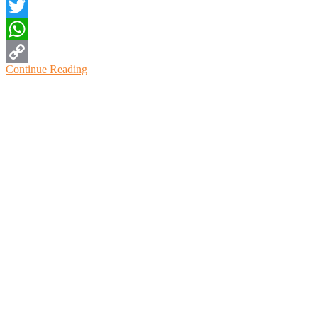
Facebook
Twitter
WhatsApp
Continue Reading
Copy
Link