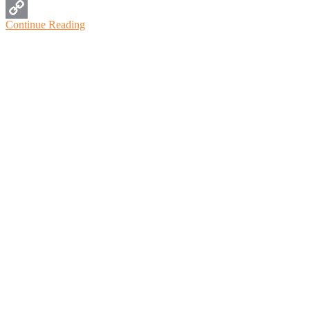
WhatsApp
Continue Reading
Copy
Link