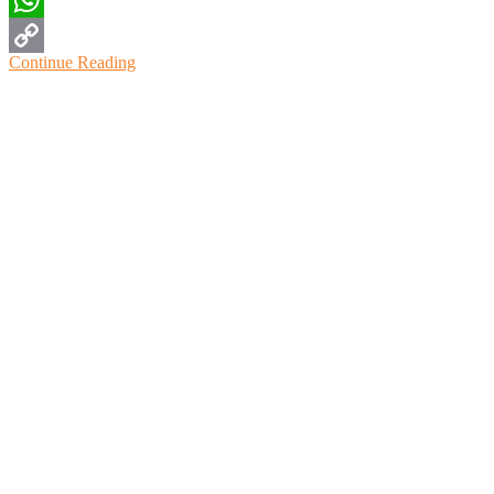
WhatsApp
Continue Reading
Copy
Link