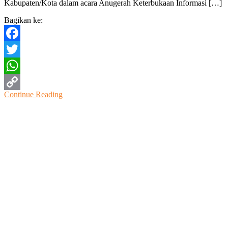
Kabupaten/Kota dalam acara Anugerah Keterbukaan Informasi […]
Informasi
Bagikan ke:
Facebook
Twitter
WhatsApp
Continue Reading
Copy
Link