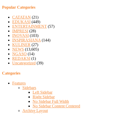
Popular Categories
CATATAN
(21)
EDUKASI
(449)
ENTERTAINMENT
(57)
IMPRESI
(28)
INOVASI
(103)
INSPIRASIANA
(144)
KULINER
(27)
NEWS
(13,605)
NGASO
(14)
REDAKSI
(1)
Uncategorized
(39)
Categories
Features
Sidebars
Left Sidebar
Right Sidebar
No Sidebar Full Width
No Sidebar Content Centered
Archive Layout