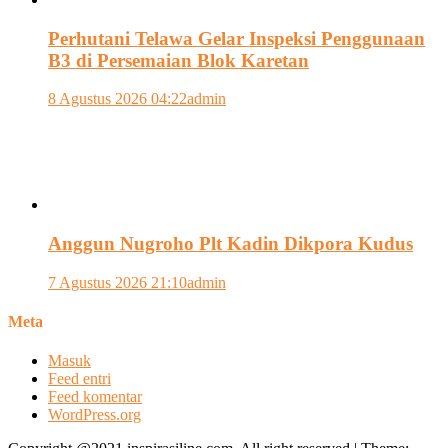
Perhutani Telawa Gelar Inspeksi Penggunaan
B3 di Persemaian Blok Karetan
8 Agustus 2026 04:22
admin
Anggun Nugroho Plt Kadin Dikpora Kudus
7 Agustus 2026 21:10
admin
Meta
Masuk
Feed entri
Feed komentar
WordPress.org