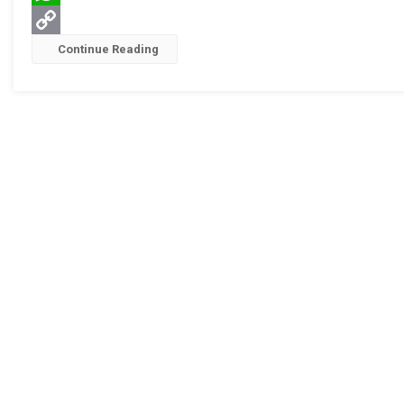
WhatsApp
Copy
Continue Reading
Link