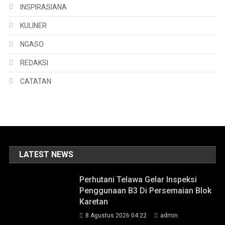
INSPIRASIANA
KULINER
NGASO
REDAKSI
CATATAN
LATEST NEWS
Perhutani Telawa Gelar Inspeksi
Penggunaan B3 Di Persemaian Blok
Karetan
8 Agustus 2026 04:22
admin