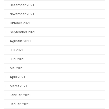
Desember 2021
November 2021
Oktober 2021
September 2021
Agustus 2021
Juli 2021
Juni 2021
Mei 2021
April 2021
Maret 2021
Februari 2021
Januari 2021