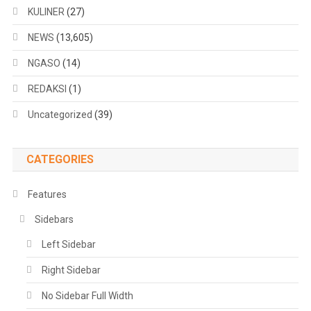
KULINER
(27)
NEWS
(13,605)
NGASO
(14)
REDAKSI
(1)
Uncategorized
(39)
CATEGORIES
Features
Sidebars
Left Sidebar
Right Sidebar
No Sidebar Full Width