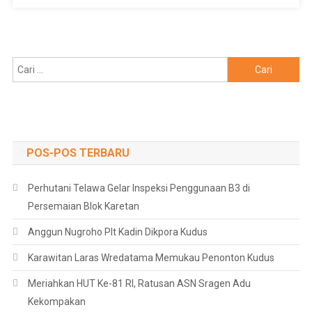
Cari
untuk:
POS-POS TERBARU
Perhutani Telawa Gelar Inspeksi Penggunaan B3 di
Persemaian Blok Karetan
Anggun Nugroho Plt Kadin Dikpora Kudus
Karawitan Laras Wredatama Memukau Penonton Kudus
Meriahkan HUT Ke-81 RI, Ratusan ASN Sragen Adu
Kekompakan