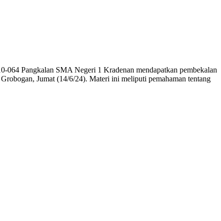
/10-064 Pangkalan SMA Negeri 1 Kradenan mendapatkan pembekalan
obogan, Jumat (14/6/24). Materi ini meliputi pemahaman tentang