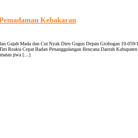
ri Pemadaman Kebakaran
mbalan Gajah Mada dan Cut Nyak Dien Gugus Depan Grobogan 10-059
im Reaksi Cepat Badan Penanggulangan Bencana Daerah Kabupaten Gr
amatan jiwa […]