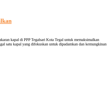
lkan
bakaran kapal di PPP Tegalsari Kota Tegal untuk memaksimalkan
inggal satu kapal yang difokuskan untuk dipadamkan dan kemungkinan