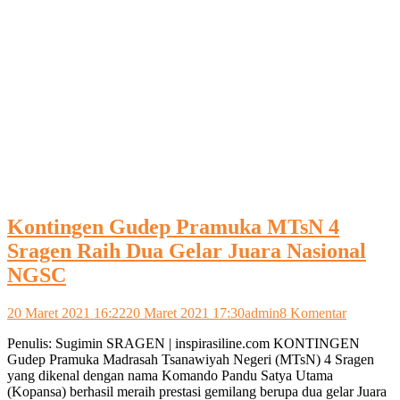
Kontingen Gudep Pramuka MTsN 4
Sragen Raih Dua Gelar Juara Nasional
NGSC
pada
20 Maret 2021 16:22
20 Maret 2021 17:30
admin
8 Komentar
Kontinge
Penulis: Sugimin SRAGEN | inspirasiline.com KONTINGEN
Gudep
Gudep Pramuka Madrasah Tsanawiyah Negeri (MTsN) 4 Sragen
Pramuka
yang dikenal dengan nama Komando Pandu Satya Utama
MTsN
(Kopansa) berhasil meraih prestasi gemilang berupa dua gelar Juara
4