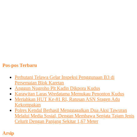
Pos-pos Terbaru
Perhutani Telawa Gelar Inspeksi Penggunaan B3 di
Persemaian Blok Karetan
Anggun Nugroho Plt Kadin Dikpora Kudus
Karawitan Laras Wredatama Memukau Penonton Kudus
Meriahkan HUT Ke-81 RI, Ratusan ASN Sragen Adu
Kekompakan
Polres Kendal Berhasil Menggagalkan Dua Aksi Tawuran
Melalui Media Sosial, Dengan Membawa Senjata Tajam Jenis
Celurit Dengan Panjang Sekitar 1,67 Meter
Arsip