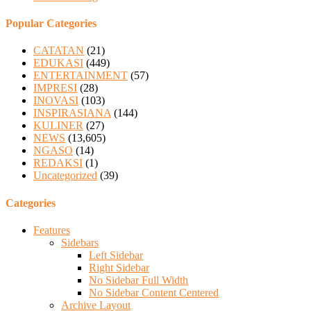
Popular Categories
CATATAN
(21)
EDUKASI
(449)
ENTERTAINMENT
(57)
IMPRESI
(28)
INOVASI
(103)
INSPIRASIANA
(144)
KULINER
(27)
NEWS
(13,605)
NGASO
(14)
REDAKSI
(1)
Uncategorized
(39)
Categories
Features
Sidebars
Left Sidebar
Right Sidebar
No Sidebar Full Width
No Sidebar Content Centered
Archive Layout