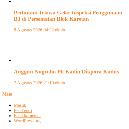
Perhutani Telawa Gelar Inspeksi Penggunaan
B3 di Persemaian Blok Karetan
8 Agustus 2026 04:22
admin
Anggun Nugroho Plt Kadin Dikpora Kudus
7 Agustus 2026 21:10
admin
Meta
Masuk
Feed entri
Feed komentar
WordPress.org