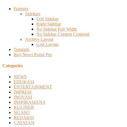
Features
Sidebars
Left Sidebar
Right Sidebar
No Sidebar Full Width
No Sidebar Content Centered
Archive Layout
Grid Layout
Tutorials
Buy News Portal Pro
Categories
NEWS
EDUKASI
ENTERTAINMENT
IMPRESI
INOVASI
INSPIRASIANA
KULINER
NGASO
REDAKSI
CATATAN