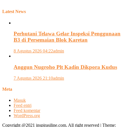
Latest News
Perhutani Telawa Gelar Inspeksi Penggunaan
B3 di Persemaian Blok Karetan
8 Agustus 2026 04:22
admin
Anggun Nugroho Plt Kadin Dikpora Kudus
7 Agustus 2026 21:10
admin
Meta
Masuk
Feed entri
Feed komentar
WordPress.org
Copyright @2021 inspirasiline.com. All right reserved
|
Theme: