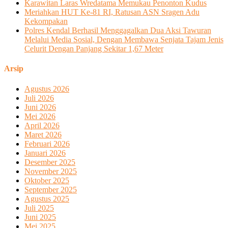
Karawitan Laras Wredatama Memukau Penonton Kudus
Meriahkan HUT Ke-81 RI, Ratusan ASN Sragen Adu
Kekompakan
Polres Kendal Berhasil Menggagalkan Dua Aksi Tawuran
Melalui Media Sosial, Dengan Membawa Senjata Tajam Jenis
Celurit Dengan Panjang Sekitar 1,67 Meter
Arsip
Agustus 2026
Juli 2026
Juni 2026
Mei 2026
April 2026
Maret 2026
Februari 2026
Januari 2026
Desember 2025
November 2025
Oktober 2025
September 2025
Agustus 2025
Juli 2025
Juni 2025
Mei 2025