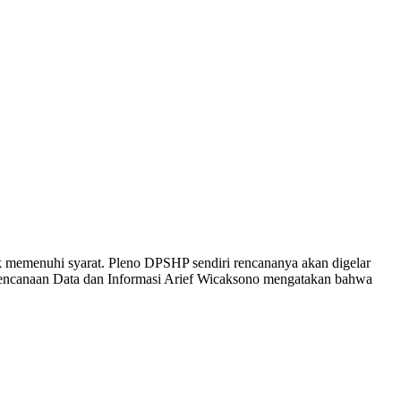
k memenuhi syarat. Pleno DPSHP sendiri rencananya akan digelar
rencanaan Data dan Informasi Arief Wicaksono mengatakan bahwa