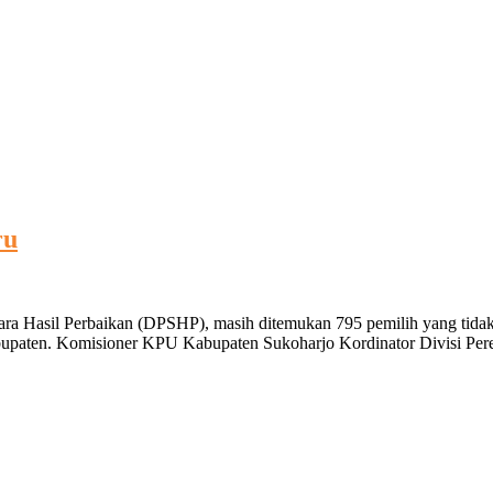
ru
tara Hasil Perbaikan (DPSHP), masih ditemukan 795 pemilih yang tida
Kabupaten. Komisioner KPU Kabupaten Sukoharjo Kordinator Divisi Pe