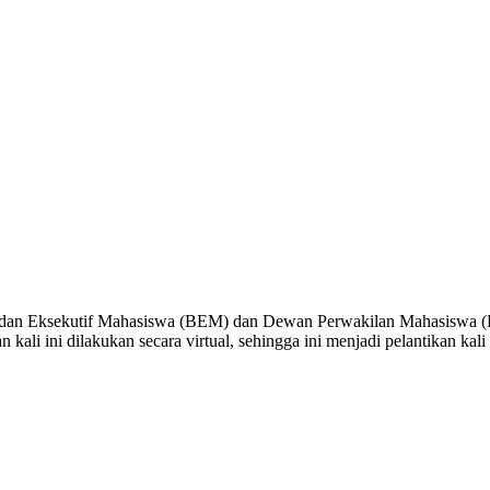
dan Eksekutif Mahasiswa (BEM) dan Dewan Perwakilan Mahasiswa (
tikan kali ini dilakukan secara virtual, sehingga ini menjadi pelantik
k