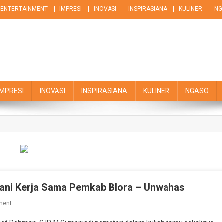
ENTERTAINMENT
IMPRESI
INOVASI
INSPIRASIANA
KULINER
NG
IMPRESI
INOVASI
INSPIRASIANA
KULINER
NGASO
ngani Kerja Sama Pemkab Blora – Unwahas
On
ment
Bupati