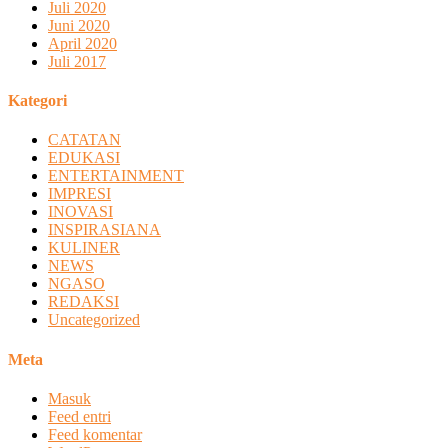
Juli 2020
Juni 2020
April 2020
Juli 2017
Kategori
CATATAN
EDUKASI
ENTERTAINMENT
IMPRESI
INOVASI
INSPIRASIANA
KULINER
NEWS
NGASO
REDAKSI
Uncategorized
Meta
Masuk
Feed entri
Feed komentar