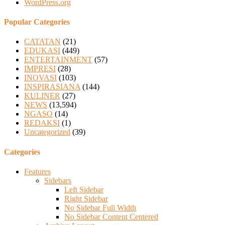
WordPress.org
Popular Categories
CATATAN
(21)
EDUKASI
(449)
ENTERTAINMENT
(57)
IMPRESI
(28)
INOVASI
(103)
INSPIRASIANA
(144)
KULINER
(27)
NEWS
(13,594)
NGASO
(14)
REDAKSI
(1)
Uncategorized
(39)
Categories
Features
Sidebars
Left Sidebar
Right Sidebar
No Sidebar Full Width
No Sidebar Content Centered