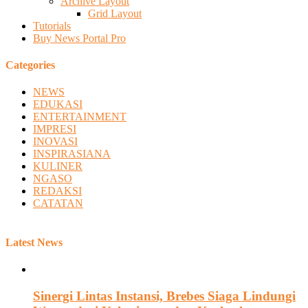
Archive Layout
Grid Layout
Tutorials
Buy News Portal Pro
Categories
NEWS
EDUKASI
ENTERTAINMENT
IMPRESI
INOVASI
INSPIRASIANA
KULINER
NGASO
REDAKSI
CATATAN
Latest News
Sinergi Lintas Instansi, Brebes Siaga Lindungi