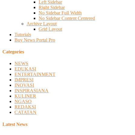
Left Sidebar
Right Sidebar
No Sidebar Full Width
No Sidebar Content Centered
Archive Layout
Grid Layout
Tutorials
Buy News Portal Pro
Categories
NEWS
EDUKASI
ENTERTAINMENT
IMPRESI
INOVASI
INSPIRASIANA
KULINER
NGASO
REDAKSI
CATATAN
Latest News