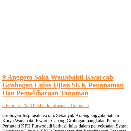
9 Anggota Saka Wanabakti Kwarcab
Grobogan Lulus Ujian SKK Penanaman
Dan Pemeliharaan Tanaman
on
6 Februari 2023 09:44
admin
Leave a Comment
9
Grobogan-Inspirasiline.com. Sebanyak 9 orang anggota Satuan
Anggota
Karya Wanabakti Kwartir Cabang Grobogan pangkalan Perum
Saka
Perhutani KPH Purwodadi berhasil lulus dalam penyelesaian Syarat
Wanabakti