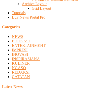
Archive Layout
Grid Layout
Tutorials
Buy News Portal Pro
Categories
NEWS
EDUKASI
ENTERTAINMENT
IMPRESI
INOVASI
INSPIRASIANA
KULINER
NGASO
REDAKSI
CATATAN
Latest News