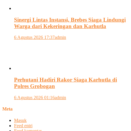
Sinergi Lintas Instansi, Brebes Siaga Lindungi
Warga dari Kekeringan dan Karhutla
6 Agustus 2026 17:37
admin
Perhutani Hadiri Rakor Siaga Karhutla di
Polres Grobogan
6 Agustus 2026 01:16
admin
Meta
Masuk
Feed entri
Feed komentar