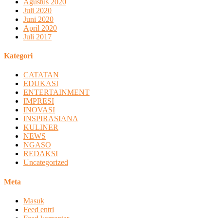
Agustus 2020
Juli 2020
Juni 2020
April 2020
Juli 2017
Kategori
CATATAN
EDUKASI
ENTERTAINMENT
IMPRESI
INOVASI
INSPIRASIANA
KULINER
NEWS
NGASO
REDAKSI
Uncategorized
Meta
Masuk
Feed entri