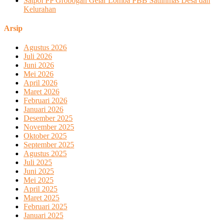
Satpol PP Grobogan Gelar Lomba PBB Satlinmas Desa dan
Kelurahan
Arsip
Agustus 2026
Juli 2026
Juni 2026
Mei 2026
April 2026
Maret 2026
Februari 2026
Januari 2026
Desember 2025
November 2025
Oktober 2025
September 2025
Agustus 2025
Juli 2025
Juni 2025
Mei 2025
April 2025
Maret 2025
Februari 2025
Januari 2025