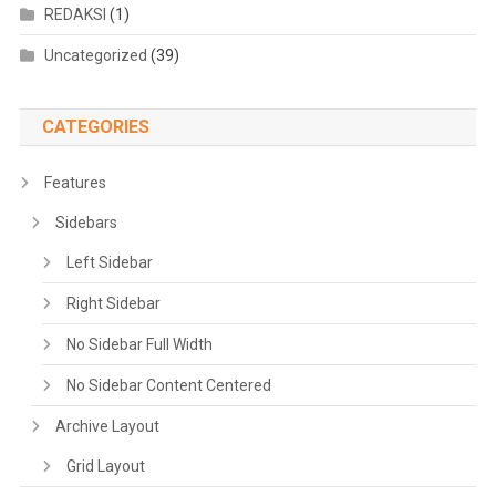
REDAKSI
(1)
Uncategorized
(39)
CATEGORIES
Features
Sidebars
Left Sidebar
Right Sidebar
No Sidebar Full Width
No Sidebar Content Centered
Archive Layout
Grid Layout