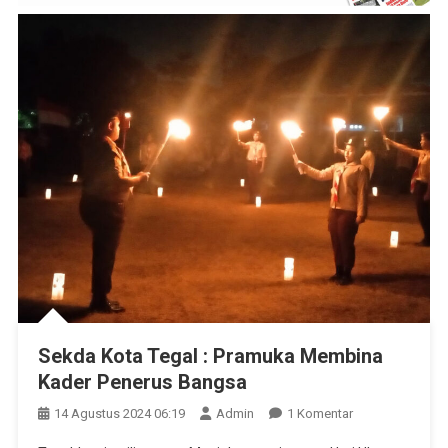
Sekda Kota Tegal : Pramuka Membina
Kader Penerus Bangsa
Pada
14 Agustus 2024 06:19
Admin
1 Komentar
Sekda