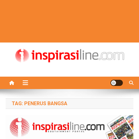
TAG:
PENERUS BANGSA