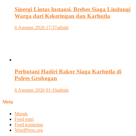
Sinergi Lintas Instansi, Brebes Siaga Lindungi
Warga dari Kekeringan dan Karhutla
6 Agustus 2026 17:37
admin
Perhutani Hadiri Rakor Siaga Karhutla di
Polres Grobogan
6 Agustus 2026 01:16
admin
Meta
Masuk
Feed entri
Feed komentar
WordPress.org