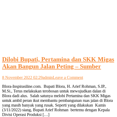
Dilobi Bupati, Pertamina dan SKK Migas
Akan Bangun Jalan Peting – Sumber
on
8 November 2022 02:29
admin
Leave a Comment
Dilobi
Blora-Inspirasiline.com. Bupati Blora, H. Arief Rohman, S.IP.,
Bupati,
M.Si., Terus melakukan terobosan untuk mewujudkan dalan di
Pertamina
Blora dadi alus. Salah satunya melobi Pertamina dan SKK Migas
dan
untuk ambil peran ikut membantu pembangunan ruas jalan di Blora
SKK
yang masih banyak yang rusak. Seperti yang dilakukan Kamis
Migas
(3/11/2022) siang, Bupati Arief Rohman bertemu dengan Kepala
Akan
Divisi Operasi Produksi […]
Bangun