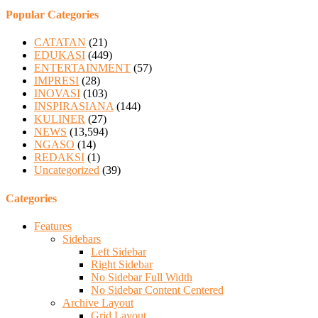
Popular Categories
CATATAN
(21)
EDUKASI
(449)
ENTERTAINMENT
(57)
IMPRESI
(28)
INOVASI
(103)
INSPIRASIANA
(144)
KULINER
(27)
NEWS
(13,594)
NGASO
(14)
REDAKSI
(1)
Uncategorized
(39)
Categories
Features
Sidebars
Left Sidebar
Right Sidebar
No Sidebar Full Width
No Sidebar Content Centered
Archive Layout
Grid Layout