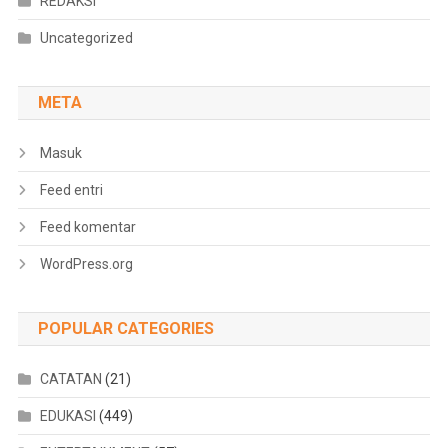
REDAKSI
Uncategorized
META
Masuk
Feed entri
Feed komentar
WordPress.org
POPULAR CATEGORIES
CATATAN
(21)
EDUKASI
(449)