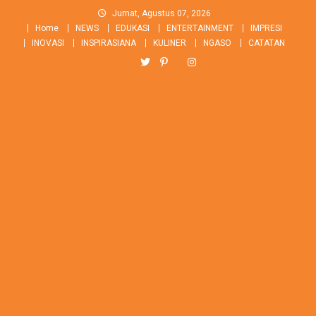
Skip
Jumat, Agustus 07, 2026
to
Home
NEWS
EDUKASI
ENTERTAINMENT
IMPRESI
content
INOVASI
INSPIRASIANA
KULINER
NGASO
CATATAN