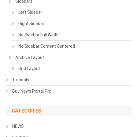
Sidebars
Left Sidebar
Right Sidebar
No Sidebar Full Width
No Sidebar Content Centered
Archive Layout
Grid Layout
Tutorials
Buy News Portal Pro
CATEGORIES
NEWS