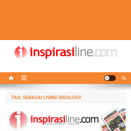
TAG:
SEBAGAI LIVING IDEOLOGY