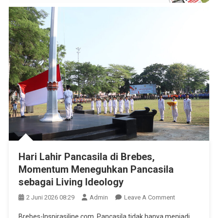
Hari Lahir Pancasila di Brebes,
Momentum Meneguhkan Pancasila
sebagai Living Ideology
On
2 Juni 2026 08:29
Admin
Leave A Comment
Hari
Brebes-Inspirasiline.com. Pancasila tidak hanya menjadi