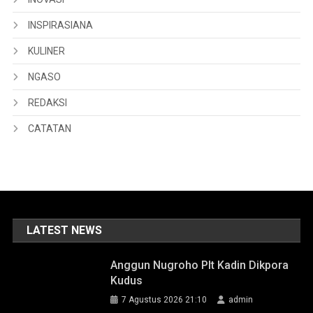
INSPIRASIANA
KULINER
NGASO
REDAKSI
CATATAN
LATEST NEWS
Anggun Nugroho Plt Kadin Dikpora
Kudus
7 Agustus 2026 21:10
admin