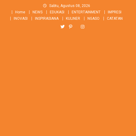
Skip
Sabtu, Agustus 08, 2026
to
Home
NEWS
EDUKASI
ENTERTAINMENT
IMPRESI
content
INOVASI
INSPIRASIANA
KULINER
NGASO
CATATAN