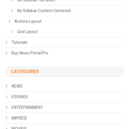
No Sidebar Full Width
No Sidebar Content Centered
Archive Layout
Grid Layout
Tutorials
Buy News Portal Pro
CATEGORIES
NEWS
EDUKASI
ENTERTAINMENT
IMPRESI
INOVASI