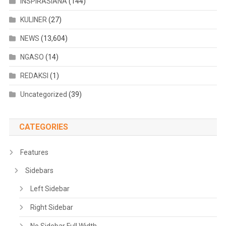
INSPIRASIANA
(144)
KULINER
(27)
NEWS
(13,604)
NGASO
(14)
REDAKSI
(1)
Uncategorized
(39)
CATEGORIES
Features
Sidebars
Left Sidebar
Right Sidebar