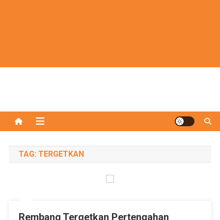
TAG:
TERGETKAN
Rembang Tergetkan Pertengahan