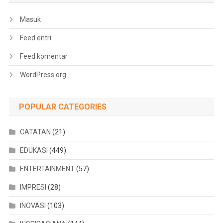
Masuk
Feed entri
Feed komentar
WordPress.org
POPULAR CATEGORIES
CATATAN
(21)
EDUKASI
(449)
ENTERTAINMENT
(57)
IMPRESI
(28)
INOVASI
(103)