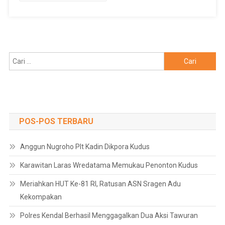
Cari
untuk:
POS-POS TERBARU
Anggun Nugroho Plt Kadin Dikpora Kudus
Karawitan Laras Wredatama Memukau Penonton Kudus
Meriahkan HUT Ke-81 RI, Ratusan ASN Sragen Adu
Kekompakan
Polres Kendal Berhasil Menggagalkan Dua Aksi Tawuran