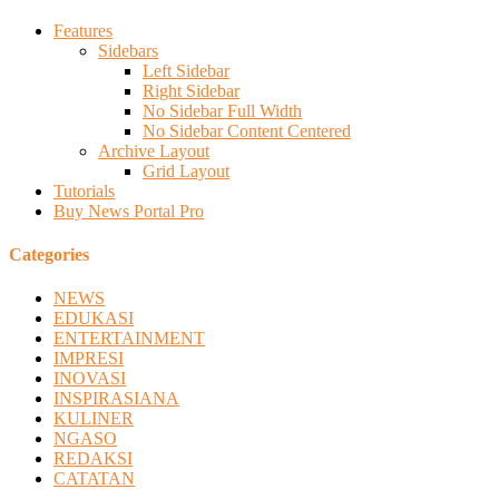
Features
Sidebars
Left Sidebar
Right Sidebar
No Sidebar Full Width
No Sidebar Content Centered
Archive Layout
Grid Layout
Tutorials
Buy News Portal Pro
Categories
NEWS
EDUKASI
ENTERTAINMENT
IMPRESI
INOVASI
INSPIRASIANA
KULINER
NGASO
REDAKSI
CATATAN