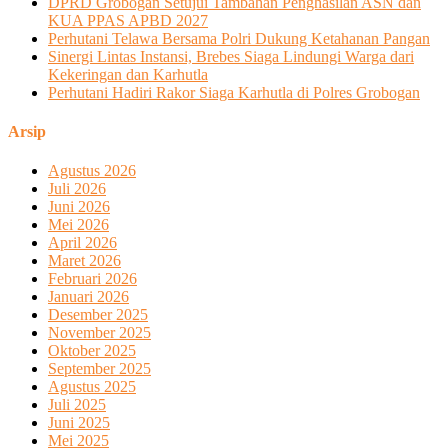
DPRD Grobogan Setujui Tambahan Penghasilan ASN dan
KUA PPAS APBD 2027
Perhutani Telawa Bersama Polri Dukung Ketahanan Pangan
Sinergi Lintas Instansi, Brebes Siaga Lindungi Warga dari
Kekeringan dan Karhutla
Perhutani Hadiri Rakor Siaga Karhutla di Polres Grobogan
Arsip
Agustus 2026
Juli 2026
Juni 2026
Mei 2026
April 2026
Maret 2026
Februari 2026
Januari 2026
Desember 2025
November 2025
Oktober 2025
September 2025
Agustus 2025
Juli 2025
Juni 2025
Mei 2025