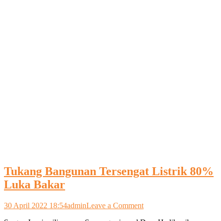
Tukang Bangunan Tersengat Listrik 80%
Luka Bakar
on
30 April 2022 18:54
admin
Leave a Comment
Tukang