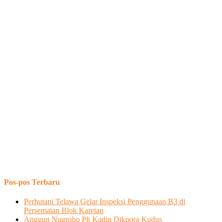
Pos-pos Terbaru
Perhutani Telawa Gelar Inspeksi Penggunaan B3 di
Persemaian Blok Karetan
Anggun Nugroho Plt Kadin Dikpora Kudus