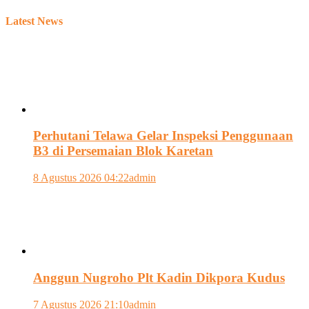
Latest News
Perhutani Telawa Gelar Inspeksi Penggunaan
B3 di Persemaian Blok Karetan
8 Agustus 2026 04:22
admin
Anggun Nugroho Plt Kadin Dikpora Kudus
7 Agustus 2026 21:10
admin