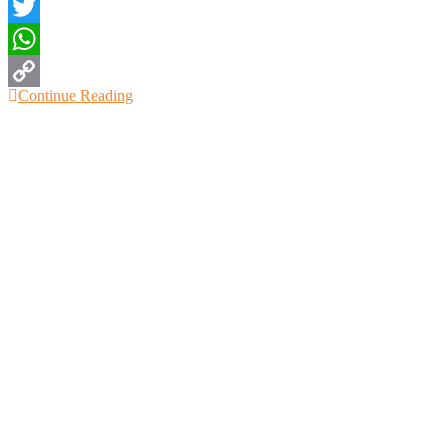
Facebook
Twitter
WhatsApp
Continue Reading
Copy
Link