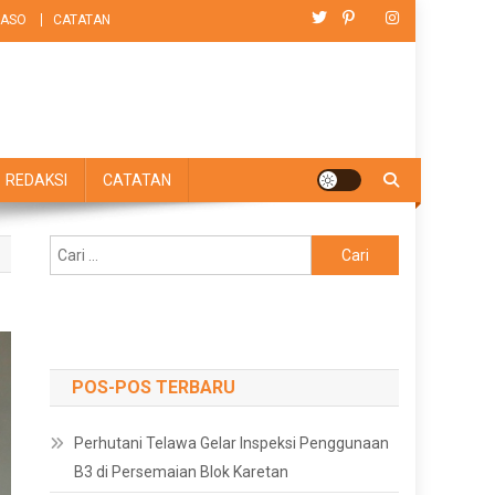
ASO
CATATAN
REDAKSI
CATATAN
Cari
untuk:
POS-POS TERBARU
Perhutani Telawa Gelar Inspeksi Penggunaan
B3 di Persemaian Blok Karetan