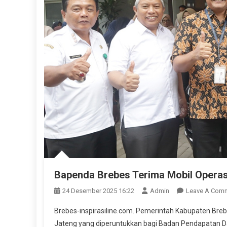
Bapenda Brebes Terima Mobil Operas
24 Desember 2025 16:22
Admin
Leave A Com
Brebes-inspirasiline.com. Pemerintah Kabupaten Breb
Jateng yang diperuntukkan bagi Badan Pendapatan D