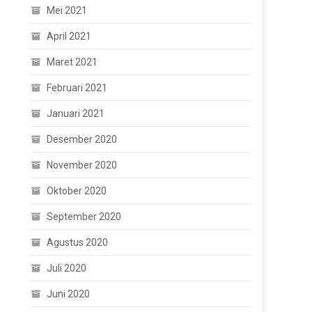
Mei 2021
April 2021
Maret 2021
Februari 2021
Januari 2021
Desember 2020
November 2020
Oktober 2020
September 2020
Agustus 2020
Juli 2020
Juni 2020