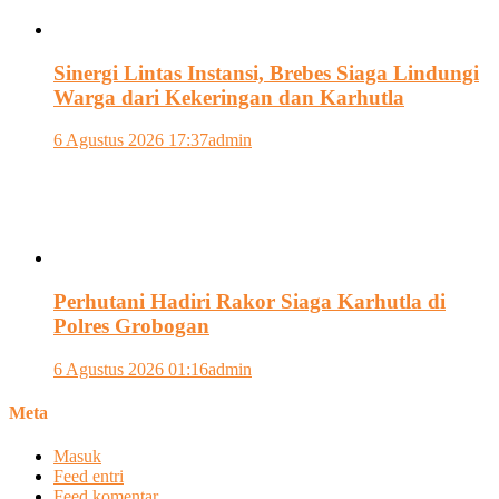
Sinergi Lintas Instansi, Brebes Siaga Lindungi
Warga dari Kekeringan dan Karhutla
6 Agustus 2026 17:37
admin
Perhutani Hadiri Rakor Siaga Karhutla di
Polres Grobogan
6 Agustus 2026 01:16
admin
Meta
Masuk
Feed entri
Feed komentar