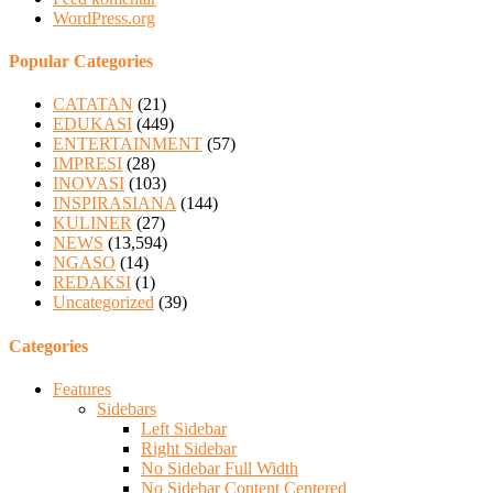
WordPress.org
Popular Categories
CATATAN
(21)
EDUKASI
(449)
ENTERTAINMENT
(57)
IMPRESI
(28)
INOVASI
(103)
INSPIRASIANA
(144)
KULINER
(27)
NEWS
(13,594)
NGASO
(14)
REDAKSI
(1)
Uncategorized
(39)
Categories
Features
Sidebars
Left Sidebar
Right Sidebar
No Sidebar Full Width
No Sidebar Content Centered