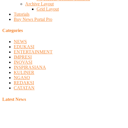
Archive Layout
Grid Layout
Tutorials
Buy News Portal Pro
Categories
NEWS
EDUKASI
ENTERTAINMENT
IMPRESI
INOVASI
INSPIRASIANA
KULINER
NGASO
REDAKSI
CATATAN
Latest News