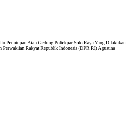
aitu Penutupan Atap Gedung Poltekpar Solo Raya Yang Dilakukan
 Perwakilan Rakyat Republik Indonesis (DPR RI) Agustina