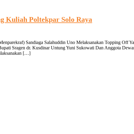
 Kuliah Poltekpar Solo Raya
 (Menparekraf) Sandiaga Salahuddin Uno Melaksanakan Topping Off Y
upati Sragen dr. Kusdinar Untung Yuni Sukowati Dan Anggota Dewan
ilaksanakan […]