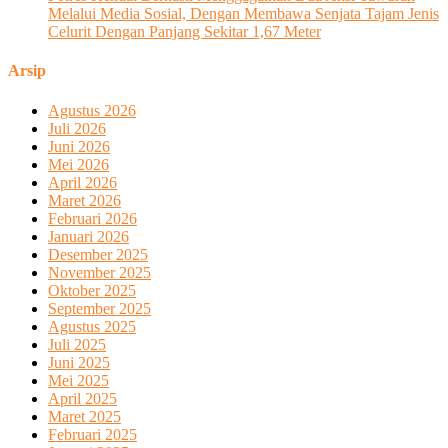
Melalui Media Sosial, Dengan Membawa Senjata Tajam Jenis
Celurit Dengan Panjang Sekitar 1,67 Meter
Arsip
Agustus 2026
Juli 2026
Juni 2026
Mei 2026
April 2026
Maret 2026
Februari 2026
Januari 2026
Desember 2025
November 2025
Oktober 2025
September 2025
Agustus 2025
Juli 2025
Juni 2025
Mei 2025
April 2025
Maret 2025
Februari 2025