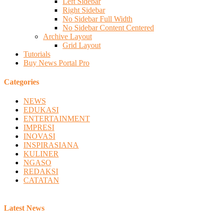
Left Sidebar
Right Sidebar
No Sidebar Full Width
No Sidebar Content Centered
Archive Layout
Grid Layout
Tutorials
Buy News Portal Pro
Categories
NEWS
EDUKASI
ENTERTAINMENT
IMPRESI
INOVASI
INSPIRASIANA
KULINER
NGASO
REDAKSI
CATATAN
Latest News