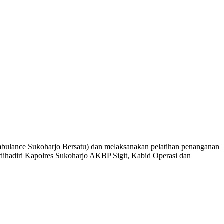
bulance Sukoharjo Bersatu) dan melaksanakan pelatihan penanganan
dihadiri Kapolres Sukoharjo AKBP Sigit, Kabid Operasi dan