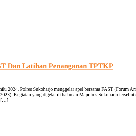
AST Dan Latihan Penanganan TPTKP
emilu 2024, Polres Sukoharjo menggelar apel bersama FAST (Forum Am
023). Kegiatan yang digelar di halaman Mapolres Sukoharjo tersebut 
 […]