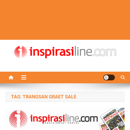
TAG:
TRANGSAN GRAET SALE