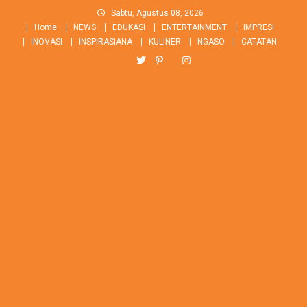
Skip
Sabtu, Agustus 08, 2026
to
Home
NEWS
EDUKASI
ENTERTAINMENT
IMPRESI
content
INOVASI
INSPIRASIANA
KULINER
NGASO
CATATAN