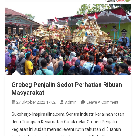
Grebeg Penjalin Sedot Perhatian Ribuan
Masyarakat
On
27 Oktober 2022 17:02
Admin
Leave A Comment
Grebeg
Sukoharjo-Inspirasiline.com. Sentra industri kerajinan rotan
Penjalin
desa Trangsan Kecamatan Gatak gelar Grebeg Penjalin,
Sedot
kegiatan ini sudah menjadi event rutin tahunan di 5 tahun
Perhatian