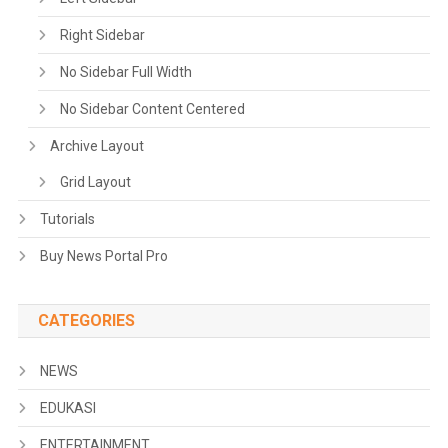
Right Sidebar
No Sidebar Full Width
No Sidebar Content Centered
Archive Layout
Grid Layout
Tutorials
Buy News Portal Pro
CATEGORIES
NEWS
EDUKASI
ENTERTAINMENT