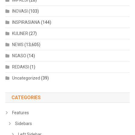
INOVASI
(103)
INSPIRASIANA
(144)
KULINER
(27)
NEWS
(13,605)
NGASO
(14)
REDAKSI
(1)
Uncategorized
(39)
CATEGORIES
Features
Sidebars
Left Sidebar