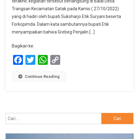
terakhir, kegiatan tersebut berlangsung di Balai Desa
Ribuan
Masyarak
Trangsan Kecamatan Gatak pada Kamis ( 27/10/2022)
yang di hadiri oleh bupati Sukoharjo Etik Suryani beserta
Forkopimda. Dalam kata sambutannya bupati Etik
menyampaikan bahwa Grebeg Penjalin […]
Bagikan ke:
Facebook
Twitter
WhatsApp
Copy
Link
Continue Reading
Cari
untuk: