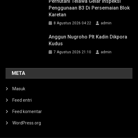
Perhutani Telawa Gelar Inspeksi
Penggunaan B3 Di Persemaian Blok
Karetan
8 Agustus 2026 04:22
admin
Anggun Nugroho Plt Kadin Dikpora
Kudus
7 Agustus 2026 21:10
admin
META
Masuk
Feed entri
Feed komentar
WordPress.org