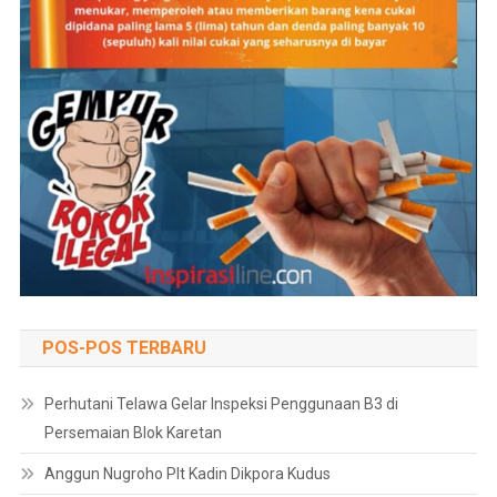
POS-POS TERBARU
Perhutani Telawa Gelar Inspeksi Penggunaan B3 di
Persemaian Blok Karetan
Anggun Nugroho Plt Kadin Dikpora Kudus