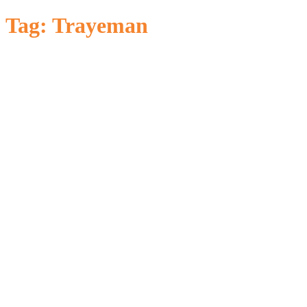
untuk:
Tag:
Trayeman