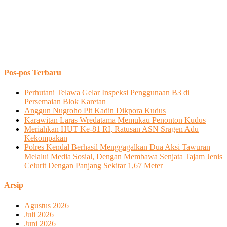
Pos-pos Terbaru
Perhutani Telawa Gelar Inspeksi Penggunaan B3 di
Persemaian Blok Karetan
Anggun Nugroho Plt Kadin Dikpora Kudus
Karawitan Laras Wredatama Memukau Penonton Kudus
Meriahkan HUT Ke-81 RI, Ratusan ASN Sragen Adu
Kekompakan
Polres Kendal Berhasil Menggagalkan Dua Aksi Tawuran
Melalui Media Sosial, Dengan Membawa Senjata Tajam Jenis
Celurit Dengan Panjang Sekitar 1,67 Meter
Arsip
Agustus 2026
Juli 2026
Juni 2026