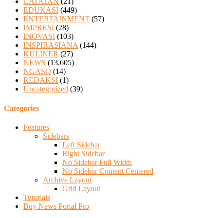
CATATAN
(21)
EDUKASI
(449)
ENTERTAINMENT
(57)
IMPRESI
(28)
INOVASI
(103)
INSPIRASIANA
(144)
KULINER
(27)
NEWS
(13,605)
NGASO
(14)
REDAKSI
(1)
Uncategorized
(39)
Categories
Features
Sidebars
Left Sidebar
Right Sidebar
No Sidebar Full Width
No Sidebar Content Centered
Archive Layout
Grid Layout
Tutorials
Buy News Portal Pro