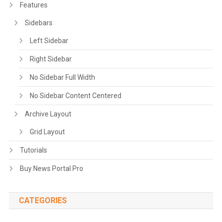
Features
Sidebars
Left Sidebar
Right Sidebar
No Sidebar Full Width
No Sidebar Content Centered
Archive Layout
Grid Layout
Tutorials
Buy News Portal Pro
CATEGORIES