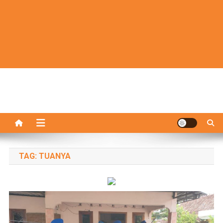
TAG:
TUANYA