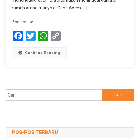
Tuanya
rumah orang tuanya di Gang Adem […]
Di
Kendal
Bagikan ke:
Facebook
Twitter
WhatsApp
Copy
Link
Continue Reading
Cari
untuk:
POS-POS TERBARU