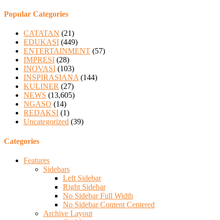
Popular Categories
CATATAN
(21)
EDUKASI
(449)
ENTERTAINMENT
(57)
IMPRESI
(28)
INOVASI
(103)
INSPIRASIANA
(144)
KULINER
(27)
NEWS
(13,605)
NGASO
(14)
REDAKSI
(1)
Uncategorized
(39)
Categories
Features
Sidebars
Left Sidebar
Right Sidebar
No Sidebar Full Width
No Sidebar Content Centered
Archive Layout