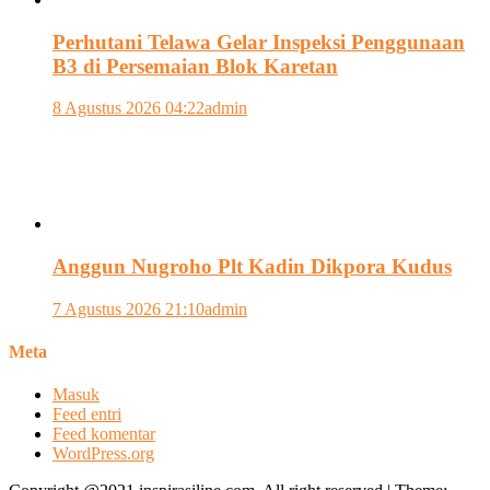
Perhutani Telawa Gelar Inspeksi Penggunaan
B3 di Persemaian Blok Karetan
8 Agustus 2026 04:22
admin
Anggun Nugroho Plt Kadin Dikpora Kudus
7 Agustus 2026 21:10
admin
Meta
Masuk
Feed entri
Feed komentar
WordPress.org